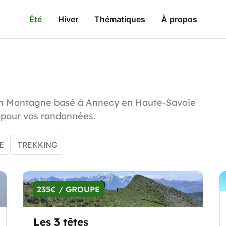
Été
Hiver
Thématiques
À propos
n Montagne basé à Annecy en Haute-Savoie
 pour vos randonnées.
E
TREKKING
235€ / GROUPE
Les 3 têtes