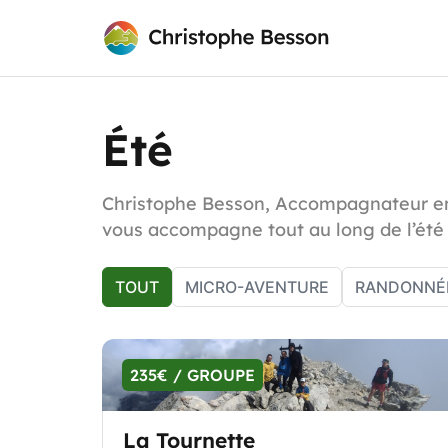
Été
Christophe Besson, Accompagnateur e
vous accompagne tout au long de l’été
TOUT
MICRO-AVENTURE
RANDONNÉ
235€ / GROUPE
La Tournette