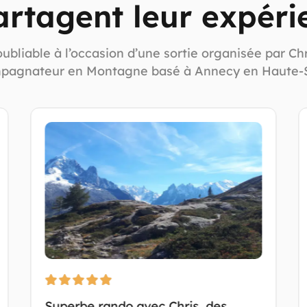
artagent leur expéri
noubliable à l’occasion d’une sortie organisée par C
pagnateur en Montagne basé à Annecy en Haute-S
Superbe rando avec Chris, des