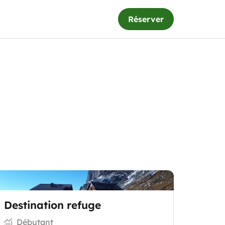
Réserver
Destination refuge
Débutant