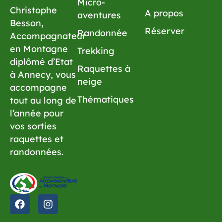
Micro-
Christophe
A propos
aventures
Besson,
Réserver
Randonnée
Accompagnateur
en Montagne
Trekking
diplômé d’Etat
Raquettes à
à Annecy, vous
neige
accompagne
Thématiques
tout au long de
l’année pour
vos sorties
raquettes et
randonnées.