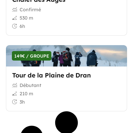
Confirmé
530 m
6h
149€ / GROUPE
Tour de la Plaine de Dran
Débutant
210 m
3h