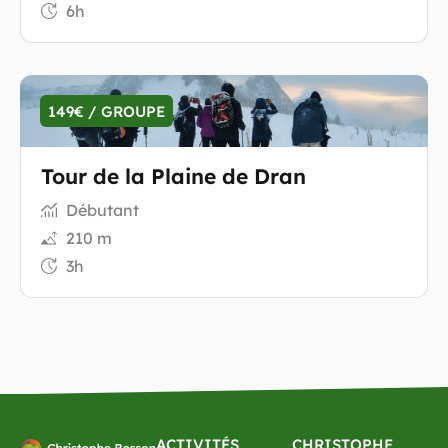
6h
149€ / GROUPE
Tour de la Plaine de Dran
Débutant
210 m
3h
ACTIVITÉS
CHRISTOPHE