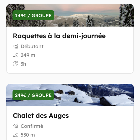
149€ / GROUPE
Raquettes à la demi-journée
Débutant
249 m
3h
249€ / GROUPE
Chalet des Auges
Confirmé
530 m