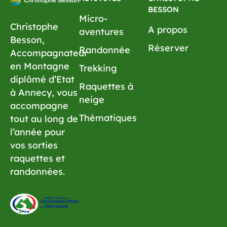
BESSON
Micro-
Christophe
A propos
aventures
Besson,
Réserver
Randonnée
Accompagnateur
en Montagne
Trekking
diplômé d’Etat
Raquettes à
à Annecy, vous
neige
accompagne
Thématiques
tout au long de
l’année pour
vos sorties
raquettes et
randonnées.